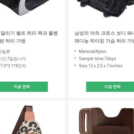
 달리기 벨트 허리 팩과 물병
남성의 야외 크로스 보디 패니
방 허리 가방
재다능 하이킹 가슴 허리 가
나일론
Material:Nylon
시간:7일입니다
Sample time:7days
7.3*3.1*8인치
Size:12 x 2.5 x 7 inches
지금 연락
지금 연락