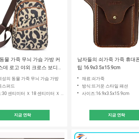
동물 가죽 무늬 가슴 가방 커
남자들의 쇠가죽 가죽 휴대
데 로고 야외 크로스 보디
팁 16.9x3.5x15.9cm
여성의 동물 가죽 무늬 가슴 가방
재료:쇠가죽
옥스퍼드
방식:뜨거운 스타일 패션
30 센티미터 Ｘ 18 센티미터 Ｘ 7 센티미터
사이즈:16.9x3.5x15.9cm
지금 연락
지금 연락