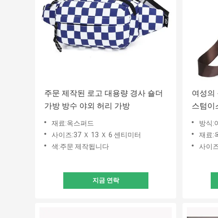
주문 제작된 로고 대용량 경사 숄더
여성의 
가방 방수 야외 허리 가방
스텀이스
가방
재료:옥스퍼드
방식:
사이즈:37 Ｘ 13 Ｘ 6 센티미터
재료:
색:주문 제작됩니다
사이즈:
지금 연락