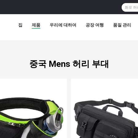
집
제품
우리에 대하여
공장 여행
품질 관리
중국 Mens 허리 부대