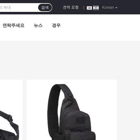
견적 요청
검색
|
Korean
연락주세요
뉴스
경우