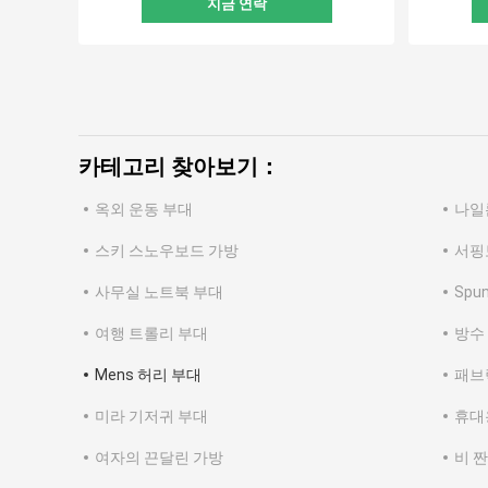
지금 연락
카테고리 찾아보기：
옥외 운동 부대
나일
스키 스노우보드 가방
서핑
사무실 노트북 부대
Spu
여행 트롤리 부대
방수
Mens 허리 부대
패브
미라 기저귀 부대
휴대
여자의 끈달린 가방
비 