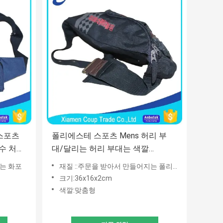
/스포츠
폴리에스테 스포츠 Mens 허리 부
수 처리
대/달리는 허리 부대는 색깔
36x16x2 Cm 크기를 주문을 받아서
지는 화포
재질 ::주문을 받아서 만들어지는 폴리에스테
만들었습니다
크기:36x16x2cm
색깔:맞춤형