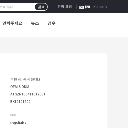
견적 요청
검색
|
Korean
연락주세요
뉴스
경우
푸젠 성, 중국 (본토)
OEM & ODM
ATSZR160411019001
BK19101502
500
negotiable