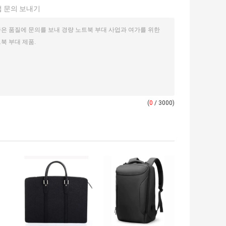
 문의 보내기
(
0
/ 3000)