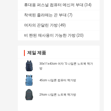
휴대용 퍼스널 컴퓨터 메신저 부대
(34)
착색된 졸라매는 끈 부대
(7)
여자의 끈달린 가방
(49)
비 짠된 재사용이 가능한 가방
(20)
제일 제품
30x11x43cm 여자 ‘S 나일론 노트북 책가
방
45cm 나일론 컴퓨터 책가방
29cm 나일론 노트북 책가방