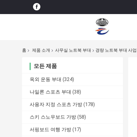
홈
제품 소개
사무실 노트북 부대
경량 노트북 부대 사업
모든 제품
옥외 운동 부대
(324)
나일론 스포츠 부대
(38)
사용자 지정 스포츠 가방
(178)
스키 스노우보드 가방
(58)
서핑보드 여행 가방
(17)