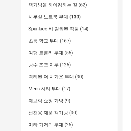
책가방을 하이킹하는 길
(62)
사무실 노트북 부대
(130)
Spunlace 비 길쌈된 직물
(14)
초등 학교 부대
(167)
여행 트롤리 부대
(56)
방수 즈크 자루
(126)
격리된 더 차가운 부대
(90)
Mens 허리 부대
(17)
패브릭 쇼핑 가방
(9)
선전용 제품 책가방
(30)
미라 기저귀 부대
(25)