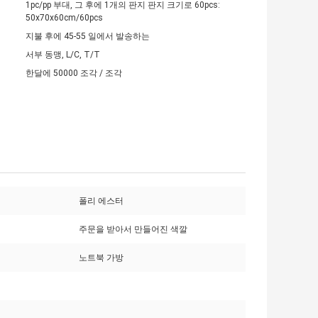
1pc/pp 부대, 그 후에 1개의 판지 판지 크기로 60pcs:
50x70x60cm/60pcs
지불 후에 45-55 일에서 발송하는
서부 동맹, L/C, T/T
한달에 50000 조각 / 조각
폴리 에스터
주문을 받아서 만들어진 색깔
노트북 가방