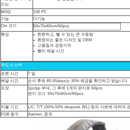
드는
MOQ
100 PC
기능
다기능
Ctn 크기
50x70x60cm/60pcs
특징
튼튼하고, 빨 수 있는 큰 수용량
환영되는 좋은 디자인 및 OEM
고품질과 경쟁가격
빨리 배달 시간
패킹 & 선박
표본 시간
7 일
배달 시간
순서 후에 45-55days는 30% 예금을 확인하고 받습니다
포장
1pc/pp 부대, 그 후에 1개의 판지로 60pcs
판지 크기: 50x70x60cm/60pcs
지불 기간
L/C, T/T (30%-50% desposit, B/L) 등의 사본에 대하여 
FOB 항구
Xiamen, 중국