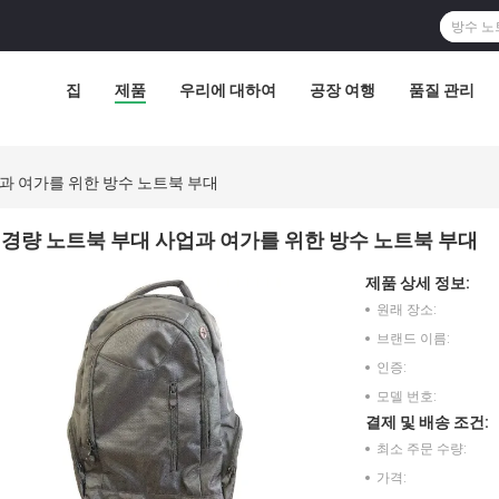
집
제품
우리에 대하여
공장 여행
품질 관리
과 여가를 위한 방수 노트북 부대
경량 노트북 부대 사업과 여가를 위한 방수 노트북 부대
제품 상세 정보:
원래 장소:
브랜드 이름:
인증:
모델 번호:
결제 및 배송 조건:
최소 주문 수량:
가격: